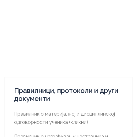
Правилници, протоколи и други
документи
Правилник о материјалној и дисциплинској
одговорности ученика (кликни)
Правилник о награђивању наставника и