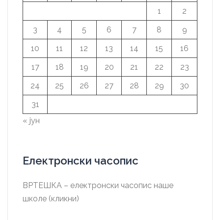
1
2
3
4
5
6
7
8
9
10
11
12
13
14
15
16
17
18
19
20
21
22
23
24
25
26
27
28
29
30
31
« јун
Електронски часопис
ВРТЕШКА – електронски часопис наше
школе (кликни)