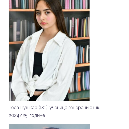
Теса Пушкар (IX1), ученица генерације шк.
2024/25. године