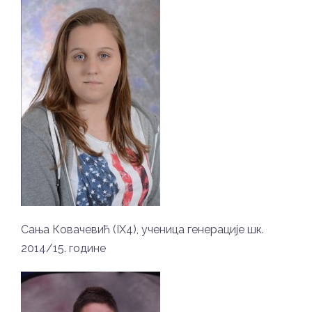
Сања Ковачевић (IX4), ученица генерације шк.
2014/15. године