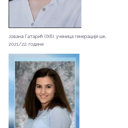
Јована Гатарић (IX6), ученица генерације шк.
2021/22. године