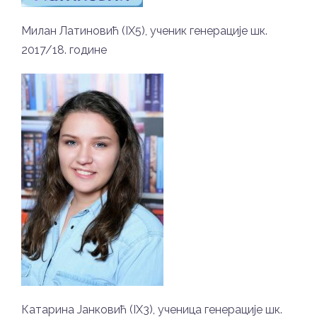
Милан Латиновић (IX5), ученик генерације шк.
2017/18. године
Катарина Јанковић (IX3), ученица генерације шк.