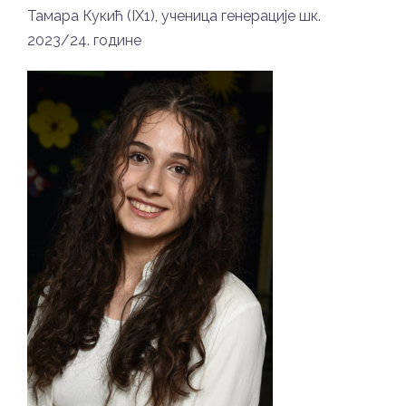
Тамара Кукић (IX1), ученица генерације шк.
2023/24. године