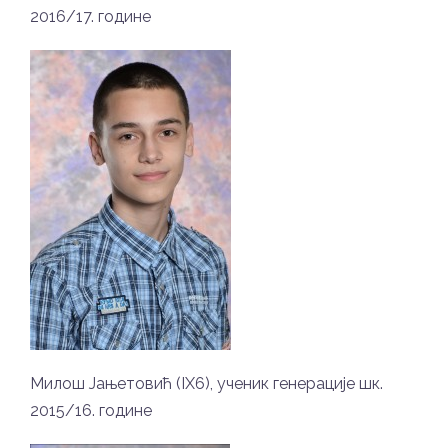
2016/17. године
Милош Јањетовић (IX6), ученик генерације шк.
2015/16. године