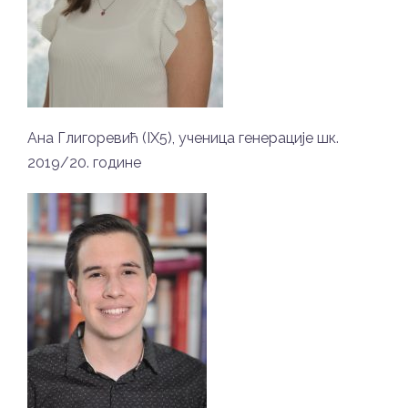
Ана Глигоревић (IX5), ученица генерације шк.
2019/20. године