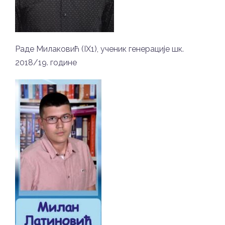
Раде Милаковић (IX1), ученик генерације шк.
2018/19. године