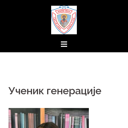
Skip
to
content
Ученик генерације