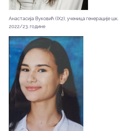
Анастасија Вуковић (IX2), ученица генерације шк.
2022/23. године