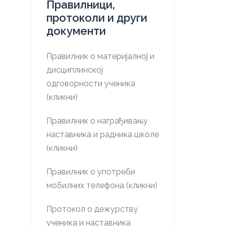
Правилници,
протоколи и други
документи
Правилник о материјалној и
дисциплинској
одговорности ученика
(кликни)
Правилник о награђивању
наставника и радника школе
(кликни)
Правилник о употреби
мобилних телефона (кликни)
Протокол о дежурству
ученика и наставника