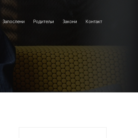
Запослени
Родитељи
Закони
Контакт