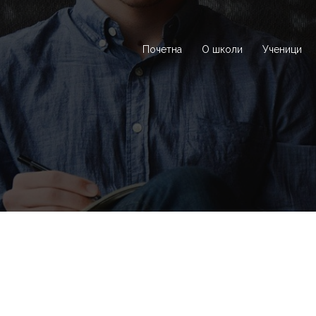
Почетна
О школи
Ученици