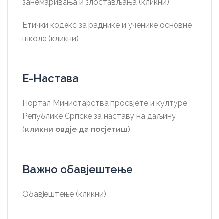
занемаривања и злостављања (кликни)
Етички кодекс за раднике и ученике основне
школе (кликни)
Е-Настава
Портал Министарства просвјете и културе
Републике Српске за наставу на даљину
(
кликни овдје да посјетиш
)
Важно обавјештење
Обавјештење (кликни)