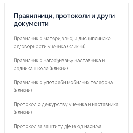
Правилници, протоколи и други
документи
Правилник о материјалној и дисциплинској
одговорности ученика (кликни)
Правилник о награђивању наставника и
радника школе (кликни)
Правилник о употреби мобилних телефона
(кликни)
Протокол о дежурству ученика и наставника
(кликни)
Протокол за заштиту дјеце од насиља,