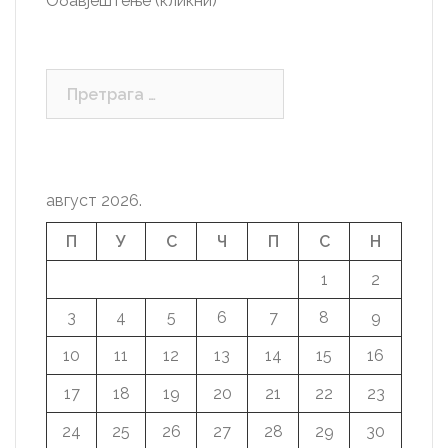
Обавјештење (кликни)
Претрага
за:
август 2026.
П
У
С
Ч
П
С
Н
1
2
3
4
5
6
7
8
9
10
11
12
13
14
15
16
17
18
19
20
21
22
23
24
25
26
27
28
29
30