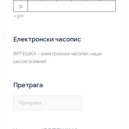
31
« јун
Електронски часопис
ВРТЕШКА – електронски часопис наше
школе (кликни)
Претрага
Претрага
за: