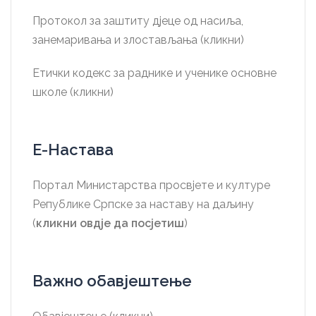
Протокол за заштиту дјеце од насиља,
занемаривања и злостављања (кликни)
Етички кодекс за раднике и ученике основне
школе (кликни)
Е-Настава
Портал Министарства просвјете и културе
Републике Српске за наставу на даљину
(
кликни овдје да посјетиш
)
Важно обавјештење