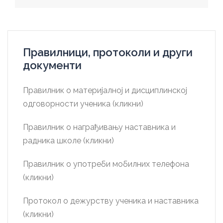
Правилници, протоколи и други
документи
Правилник о материјалној и дисциплинској
одговорности ученика (кликни)
Правилник о награђивању наставника и
радника школе (кликни)
Правилник о употреби мобилних телефона
(кликни)
Протокол о дежурству ученика и наставника
(кликни)