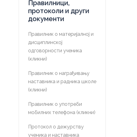
Правилници,
протоколи и други
документи
Правилник о материјалној и
дисциплинској
одговорности ученика
(кликни)
Правилник о награђивању
наставника и радника школе
(кликни)
Правилник о употреби
мобилних телефона (кликни)
Протокол о дежурству
ученика и наставника