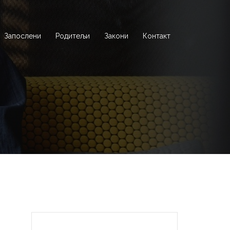
Запослени
Родитељи
Закони
Контакт