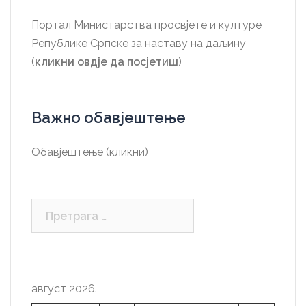
Портал Министарства просвјете и културе
Републике Српске за наставу на даљину
(
кликни овдје да посјетиш
)
Важно обавјештење
Обавјештење (кликни)
Претрага
за:
август 2026.