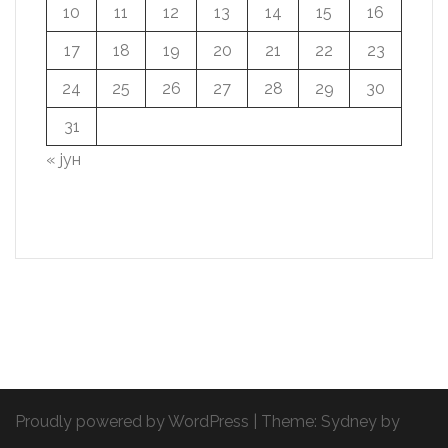
10
11
12
13
14
15
16
17
18
19
20
21
22
23
24
25
26
27
28
29
30
31
« јун
Proudly powered by WordPress
|
Theme:
Sydney
by