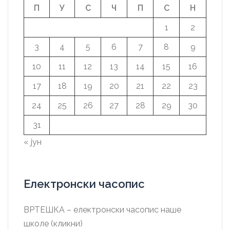
П
У
С
Ч
П
С
Н
1
2
3
4
5
6
7
8
9
10
11
12
13
14
15
16
17
18
19
20
21
22
23
24
25
26
27
28
29
30
31
« јун
Електронски часопис
ВРТЕШКА – електронски часопис наше
школе (кликни)