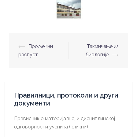
Post
⟵
Прољећни
Такмичење из
navigation
распуст
биологије
⟶
Правилници, протоколи и други
документи
Правилник о материјалној и дисциплинској
одговорности ученика (кликни)