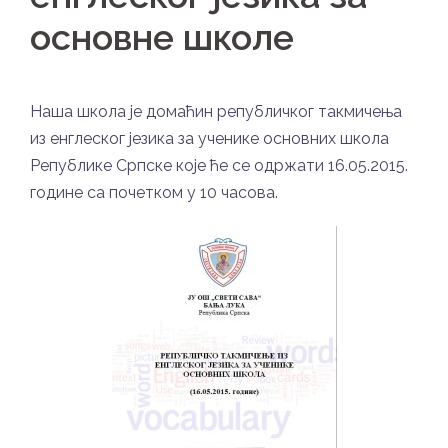
основне школе
Наша школа је домаћин републичког такмичења
из енглеског језика за ученике основних школа
Републике Српске које ће се одржати 16.05.2015.
године са почетком у 10 часова.