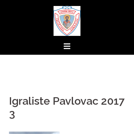
Skip
to
content
Igraliste Pavlovac 2017
3