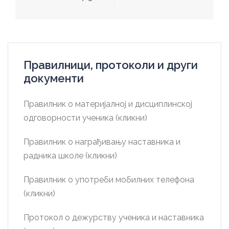
Правилници, протоколи и други
документи
Правилник о материјалној и дисциплинској
одговорности ученика (кликни)
Правилник о награђивању наставника и
радника школе (кликни)
Правилник о употреби мобилних телефона
(кликни)
Протокол о дежурству ученика и наставника