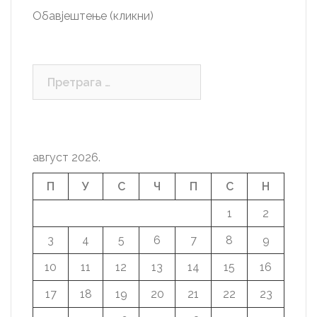
Обавјештење (кликни)
Претрага
за:
август 2026.
П
У
С
Ч
П
С
Н
1
2
3
4
5
6
7
8
9
10
11
12
13
14
15
16
17
18
19
20
21
22
23