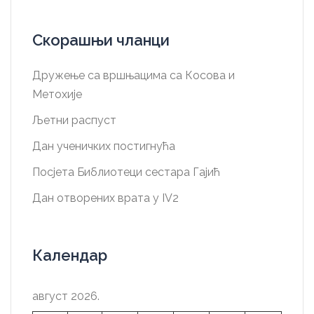
Скорашњи чланци
Дружење са вршњацима са Косова и
Метохије
Љетни распуст
Дан ученичких постигнућа
Посјета Библиотеци сестара Гајић
Дан отворених врата у IV2
Календар
август 2026.