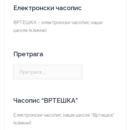
Електронски часопис
ВРТЕШКА – електронски часопис наше
школе (кликни)
Претрага
Претрага
за:
Часопис “ВРТЕШКА”
Електронски часопис наше школе “Вртешка”
(кликни)