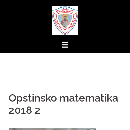
Skip
to
content
Opstinsko matematika
2018 2