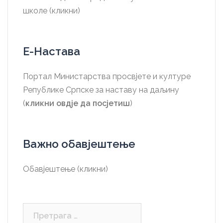
школе (кликни)
Е-Настава
Портал Министарства просвјете и културе
Републике Српске за наставу на даљину
(
кликни овдје да посјетиш
)
Важно обавјештење
Обавјештење (кликни)
Претрага
за: